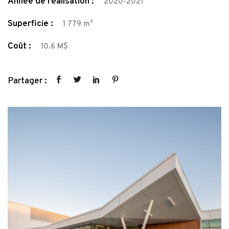
Année de réalisation :
2020-2021
Superficie :
1 779 m²
Coût :
10.6 M$
Partager :